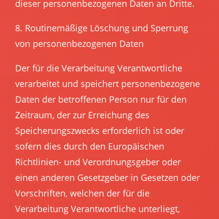
dieser personenbezogenen Daten an Dritte.
8. Routinemäßige Löschung und Sperrung
von personenbezogenen Daten
Der für die Verarbeitung Verantwortliche
verarbeitet und speichert personenbezogene
Daten der betroffenen Person nur für den
Zeitraum, der zur Erreichung des
Speicherungszwecks erforderlich ist oder
sofern dies durch den Europäischen
Richtlinien- und Verordnungsgeber oder
einen anderen Gesetzgeber in Gesetzen oder
Vorschriften, welchen der für die
Verarbeitung Verantwortliche unterliegt,