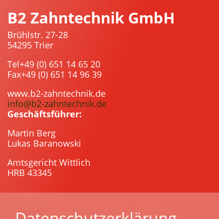
B2 Zahntechnik GmbH
Brühlstr. 27-28
54295 Trier
Tel
+49 (0) 651 14 65 20
Fax
+49 (0) 651
14 96 39
www.b2-zahntechnik.de
info@b2-zahntechnik.de
Geschäftsführer:
Martin Berg
Lukas Baranowski
Amtsgericht Wittlich
HRB 43345
Datenschutzerklärung