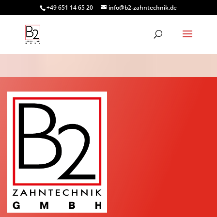
+49 651 14 65 20
info@b2-zahntechnik.de